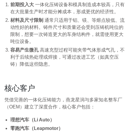
前期投入大
一体化压铸设备和模具制造成本较高，只有
在大批量生产时才能分摊成本，形成更优的经济性。
材料及尺寸限制
通常只适用于铝、镁、等熔点较低、流
动性好的材料。铸件尺寸和质量还会受到压铸机吨位的
限制，想要一次铸造更大的车身结构件，就需使用更大
吨位设备。
容易产生微孔
高速充型过程可能夹带气体形成气孔，不
利于后续热处理或焊接，可通过改进工艺（如真空压
铸）降低这些隐患。
核心客户
凭借完善的一体化压铸能力，燕龙星润与多家知名整车厂
（OEM）建立了深度合作，核心客户包括：
理想汽车（Li Auto）
零跑汽车（Leapmotor）