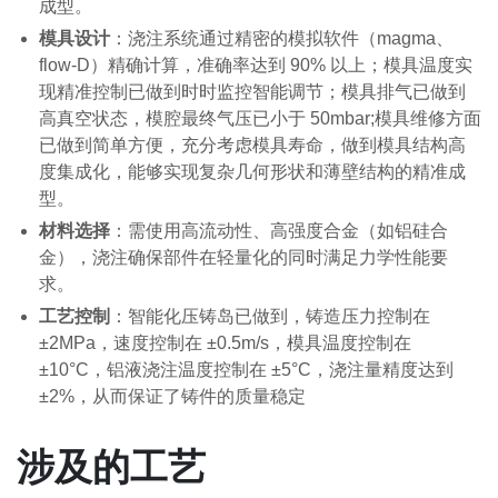
成型。
模具设计
：浇注系统通过精密的模拟软件（magma、
flow-D）精确计算，准确率达到 90% 以上；模具温度实
现精准控制已做到时时监控智能调节；模具排气已做到
高真空状态，模腔最终气压已小于 50mbar;模具维修方面
已做到简单方便，充分考虑模具寿命，做到模具结构高
度集成化，能够实现复杂几何形状和薄壁结构的精准成
型。
材料选择
：需使用高流动性、高强度合金（如铝硅合
金），浇注确保部件在轻量化的同时满足力学性能要
求。
工艺控制
：智能化压铸岛已做到，铸造压力控制在
±2MPa，速度控制在 ±0.5m/s，模具温度控制在
±10°C，铝液浇注温度控制在 ±5°C，浇注量精度达到
±2%，从而保证了铸件的质量稳定
涉及的工艺