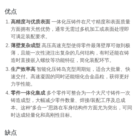
优点
高精度与优质表面
一体化压铸件在尺寸精度和表面质量
方面拥有天然优势，通常无需过多机加工或表面处理即
可满足装配要求。
薄壁复杂成型
高压高速充型使得零件最薄壁厚可做到极
薄，且能一次性浇注出复杂的几何结构，有时还能在铸
造时直接嵌入螺纹等功能特征，简化装配环节。
生产效率高
智能化压铸岛充型周期短，适合大批量、快
速交付。高速凝固的同时还能细化合金晶粒，获得更好
力学性能。
零件一体化集成
多个零件可整合为一个大尺寸铸件一次
铸造成型，大幅减少零件数量、焊接/装配工序及总成
本。这种“多合一”思路在车身结构件方面尤为突出，可同
时达成轻量化和高刚性目标。
缺点