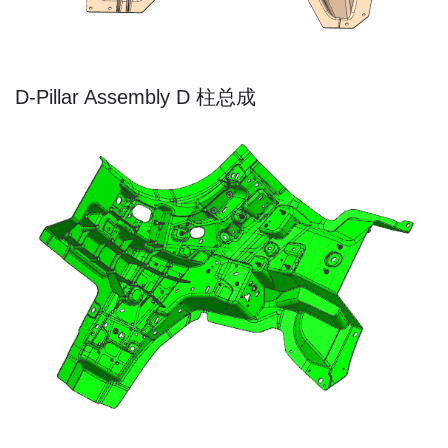
D-Pillar Assembly D 柱总成